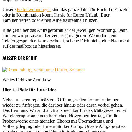
Unsere
Ferienwohnungen
sind das ganze Jahr für Euch da. Einzeln
oder in Kombination könnt Ihr sie für Euren Urlaub, Euer
Familientreffen oder einen Arbeitsaufenthalt nutzen.
Bitte geh über das Anfrageformular der jeweiligen Wohnung. Dann
können wir präzise und zuverlässig reagieren. Wenn doch ein
Telefongespräch ratsam erscheint, scheue Dich nicht, eine Nachricht
auf der mailbox zu hinterlassen.
AUSSER DER REIHE
Weites Feld vor Zernikow
Hier ist Platz für Eure Idee
Neben unseren regelmäßigen Öffnungszeiten kommt es immer
wieder zu Anfragen, die darüber hinaus oder daran vorbei gehen.
Das freut uns. Wir sind auch ansprechbar für das Mittagessen einer
Wandergruppe an einem herrlichen Novemberdienstag, für die
Probenwoche eines atonalen Chores mit Übernachtung und
Vollverpflegung oder für ein Stoiker-Camp. Unsere Aufgabe ist es
zu sehen, wie wir solche Dinge in Einklang mit unserer