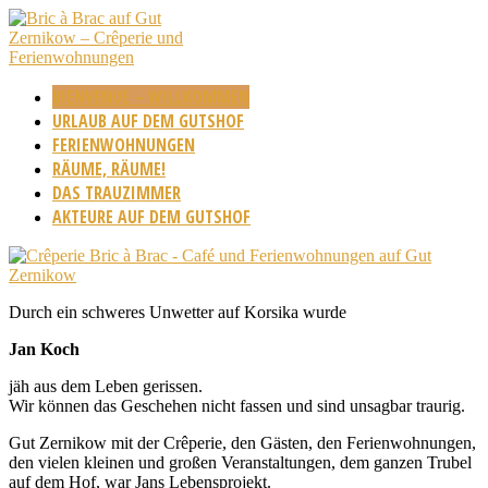
BIENVENUE – WILLKOMMEN
URLAUB AUF DEM GUTSHOF
FERIENWOHNUNGEN
RÄUME, RÄUME!
DAS TRAUZIMMER
AKTEURE AUF DEM GUTSHOF
Durch ein schweres Unwetter auf Korsika wurde
Jan Koch
jäh aus dem Leben gerissen.
Wir können das Geschehen nicht fassen und sind unsagbar traurig.
Gut Zernikow mit der Crêperie, den Gästen, den Ferienwohnungen,
den vielen kleinen und großen Veranstaltungen, dem ganzen Trubel
auf dem Hof, war Jans Lebensprojekt.