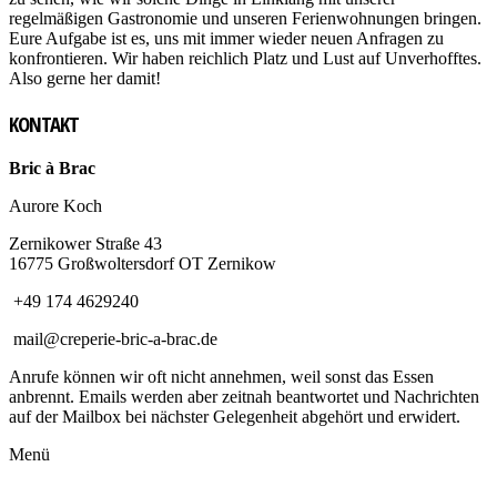
regelmäßigen Gastronomie und unseren Ferienwohnungen bringen.
Eure Aufgabe ist es, uns mit immer wieder neuen Anfragen zu
konfrontieren. Wir haben reichlich Platz und Lust auf Unverhofftes.
Also gerne her damit!
KONTAKT
Bric à Brac
Aurore Koch
Zernikower Straße 43
16775 Großwoltersdorf OT Zernikow
+49 174 4629240
mail@creperie-bric-a-brac.de
Anrufe können wir oft nicht annehmen, weil sonst das Essen
anbrennt. Emails werden aber zeitnah beantwortet und Nachrichten
auf der Mailbox bei nächster Gelegenheit abgehört und erwidert.
Menü